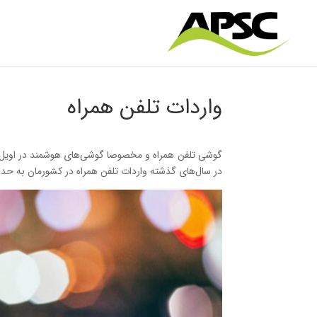
واردات تلفن همراه
در سال‌های گذشته واردات تلفن همراه در کشورمان به حدود 1.5 میلیارد دلار در سال رسیده 