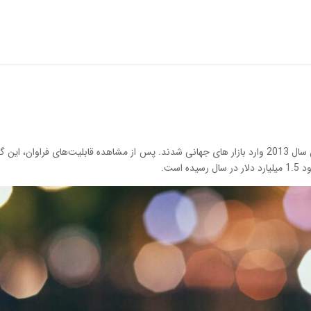
گوشی تلفن همراه و مخصوصا گوشی‌های هوشمند در اویل سال 2013 وارد بازار های جهانی شدند. پس از مشاهده 
است.